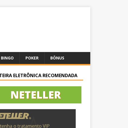
BINGO
POKER
BÔNUS
TEIRA ELETRÔNICA RECOMENDADA