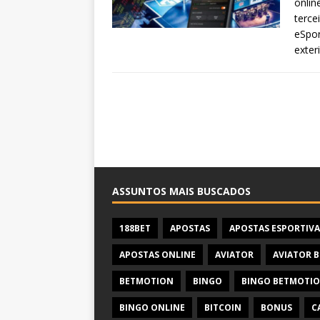
onlin
terce
eSpor
exter
ASSUNTOS MAIS BUSCADOS
188BET
APOSTAS
APOSTAS ESPORTIVA
APOSTAS ONLINE
AVIATOR
AVIATOR 
BETMOTION
BINGO
BINGO BETMOTI
BINGO ONLINE
BITCOIN
BONUS
C