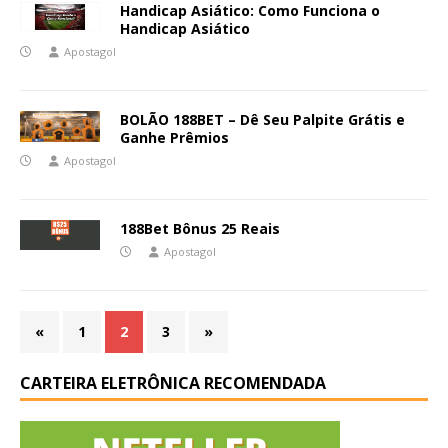
Handicap Asiático: Como Funciona o
Handicap Asiático
Apostagol
BOLÃO 188BET – Dê Seu Palpite Grátis e
Ganhe Prêmios
Apostagol
188Bet Bônus 25 Reais
Apostagol
«
1
2
3
»
CARTEIRA ELETRÔNICA RECOMENDADA