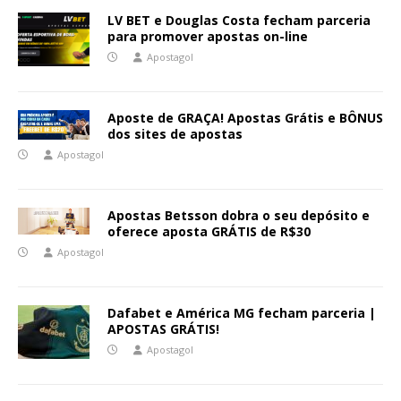
LV BET e Douglas Costa fecham parceria
para promover apostas on-line
Apostagol
Aposte de GRAÇA! Apostas Grátis e BÔNUS
dos sites de apostas
Apostagol
Apostas Betsson dobra o seu depósito e
oferece aposta GRÁTIS de R$30
Apostagol
Dafabet e América MG fecham parceria |
APOSTAS GRÁTIS!
Apostagol