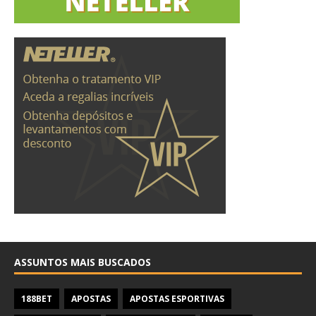
ASSUNTOS MAIS BUSCADOS
188BET
APOSTAS
APOSTAS ESPORTIVAS