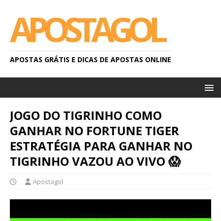
APOSTAGOL
APOSTAS GRÁTIS E DICAS DE APOSTAS ONLINE
JOGO DO TIGRINHO COMO
GANHAR NO FORTUNE TIGER
ESTRATÉGIA PARA GANHAR NO
TIGRINHO VAZOU AO VIVO 😱
Apostagol