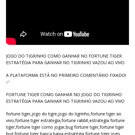
JOGO DO TIGRINHO COMO GANHAR NO FORTUNE TIGER
ESTRATÉGIA PARA GANHAR NO TIGRINHO VAZOU AO VIVO
A PLATAFORMA ESTÁ NO PRIMEIRO COMENTÁRIO FIXADO!
✅
FORTUNE TIGER COMO GANHAR NO JOGO DO TIGRINHO
ESTRATÉGIA PARA GANHAR NO TIGRINHO VAZOU AO VIVO
fortune tiger,jogo do tigre,jogo do tigrinho,fortune tiger ao
vivo,fortune tiger estrategia,fortune rabbit,estrategia fortune
tiger,fortune tiger como jogar,bug fortune tiger,fortune tiger
bug,fortune tiger banca baixa,estratégia fortune tiger,jogo