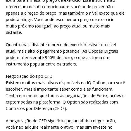
extra para a mesa: o preço de exercício. Este instrumento
oferece um desafio emocionante: você pode prever não
apenas a direção do preço, mas também o nível exato que ele
poderá atingir. Você pode escolher um preço de exercício
muito próximo (ou igual) ao preço atual ou muito mais
distante.
Quanto mais distante o preço de exercício estiver do nível
atual, mais alto o pagamento potencial. As Opções Digitais
podem oferecer até 900% de lucro, o que as torna um
instrumento popular entre os traders.
Negociação do tipo CFD
Existem muitos mais ativos disponíveis na IQ Option para você
escolher, mas é importante saber como eles funcionam.
Tenha em mente que todas as negociações de Forex, ações e
criptomoedas na plataforma IQ Option são realizadas com
Contratos por Diferença (CFDs).
A negociação de CFD significa que, ao abrir a negociação,
você não adquire realmente o ativo, mas sim investe no